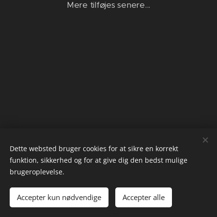
Mere tilføjes senere...
Dette websted bruger cookies for at sikre en korrekt
funktion, sikkerhed og for at give dig den bedst mulige
brugeroplevelse.
ScanMark ApS - CVR 21530409
Cookies
Accepter kun nødvendige
Accepter alle